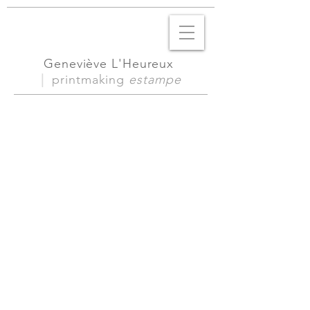
Geneviève L'Heureux
|
printmaking
estampe